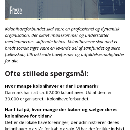
Kolonihaveforbundet skal være en professionel og dynamisk
organisation, der aktivt imødekommer og understøtter
medlemmernes skiftende behov. Kolonihaverne skal med et
bredt
socialt sigte være en levende del af samfundet og sikre
fællesskab, tiltrækkende haveformer og udfoldelsesmuligheder
for alle
Ofte stillede spørgsmål:
Hvor mange kolonihaver er der i Danmark?
Danmark har i alt ca. 62.000 kolonihaver. Ud af dem er
39.000 organiseret i Kolonihaveforbundet
Har I tal på, hvor mange der køber og sælger deres
kolonihave for tiden?
Det er de lokale haveforeninger, der administrerer deres
kolonihaver og står for køb og salg. Vi har derfor ikke indsigt