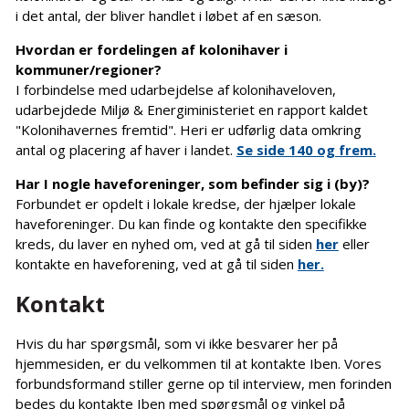
i det antal, der bliver handlet i løbet af en sæson.
Hvordan er fordelingen af kolonihaver i
kommuner/regioner?
I forbindelse med udarbejdelse af kolonihaveloven,
udarbejdede Miljø & Energiministeriet en rapport kaldet
"Kolonihavernes fremtid". Heri er udførlig data omkring
antal og placering af haver i landet.
Se side 140 og frem.
Har I nogle haveforeninger, som befinder sig i (by)?
Forbundet er opdelt i lokale kredse, der hjælper lokale
haveforeninger. Du kan finde og kontakte den specifikke
kreds, du laver en nyhed om, ved at gå til siden
her
eller
kontakte en haveforening, ved at gå til siden
her.
Kontakt
Hvis du har spørgsmål, som vi ikke besvarer her på
hjemmesiden, er du velkommen til at kontakte Iben. Vores
forbundsformand stiller gerne op til interview, men forinden
bedes du kontakte Iben med spørgsmål og vinkel på