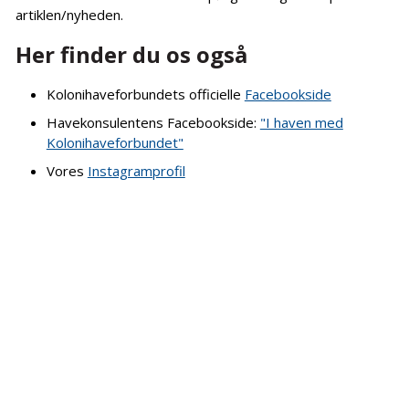
artiklen/nyheden.
Her finder du os også
Kolonihaveforbundets officielle
Facebookside
Havekonsulentens Facebookside:
"I haven med
Kolonihaveforbundet"
Vores
Instagramprofil