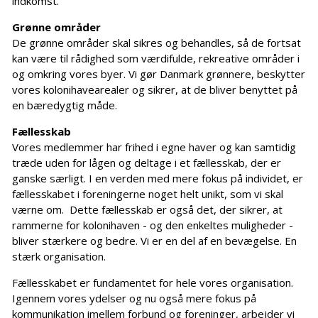
indkomst.
Grønne områder
De grønne områder skal sikres og behandles, så de fortsat
kan være til rådighed som værdifulde, rekreative områder i
og omkring vores byer. Vi gør Danmark grønnere, beskytter
vores kolonihavearealer og sikrer, at de bliver benyttet på
en bæredygtig måde.
Fællesskab
Vores medlemmer har frihed i egne haver og kan samtidig
træde uden for lågen og deltage i et fællesskab, der er
ganske særligt. I en verden med mere fokus på individet, er
fællesskabet i foreningerne noget helt unikt, som vi skal
værne om. Dette fællesskab er også det, der sikrer, at
rammerne for kolonihaven - og den enkeltes muligheder -
bliver stærkere og bedre. Vi er en del af en bevægelse. En
stærk organisation.
Fællesskabet er fundamentet for hele vores organisation.
Igennem vores ydelser og nu også mere fokus på
kommunikation imellem forbund og foreninger, arbejder vi