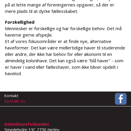
på at lette mange af foreningernes opgaver, så der er
mere plads til at dyrke fællesskabet.
Forskellighed
Mennesker er forskellige og har forskellige behov. Det må
haverne gerne afspejle.
Et af vores fokusområder er at finde nye, alternative
haveformer. Det kan være midlertidige haver til studerende
eller andre, der ikke har behov for eller økonomi til en
almindelig kolonihave. Det kan også være "blå haver" - som
er haver i vand eller fælleshaver, som ikke bliver opdelt i
havelod.
Kontakt
Kontakt os
Kolonihaveforbundet
Smedeholm 13C
2730 Herlev