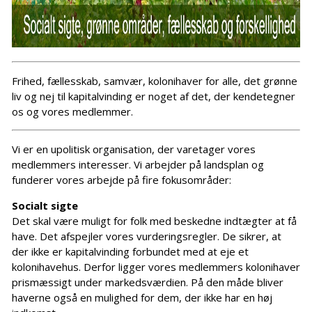
Frihed, fællesskab, samvær, kolonihaver for alle, det grønne
liv og nej til kapitalvinding er noget af det, der kendetegner
os og vores medlemmer.
Vi er en upolitisk organisation, der varetager vores
medlemmers interesser. Vi arbejder på landsplan og
funderer vores arbejde på fire fokusområder:
Socialt sigte
Det skal være muligt for folk med beskedne indtægter at få
have. Det afspejler vores vurderingsregler. De sikrer, at
der ikke er kapitalvinding forbundet med at eje et
kolonihavehus. Derfor ligger vores medlemmers kolonihaver
prismæssigt under markedsværdien. På den måde bliver
haverne også en mulighed for dem, der ikke har en høj