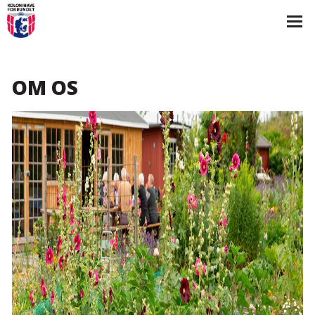
OM OS