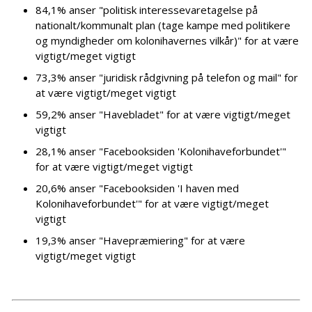
84,1% anser "politisk interessevaretagelse på
nationalt/kommunalt plan (tage kampe med politikere
og myndigheder om kolonihavernes vilkår)" for at være
vigtigt/meget vigtigt
73,3% anser "juridisk rådgivning på telefon og mail" for
at være vigtigt/meget vigtigt
59,2% anser "Havebladet" for at være vigtigt/meget
vigtigt
28,1% anser "Facebooksiden 'Kolonihaveforbundet'"
for at være vigtigt/meget vigtigt
20,6% anser "Facebooksiden 'I haven med
Kolonihaveforbundet'" for at være vigtigt/meget
vigtigt
19,3% anser "Havepræmiering" for at være
vigtigt/meget vigtigt