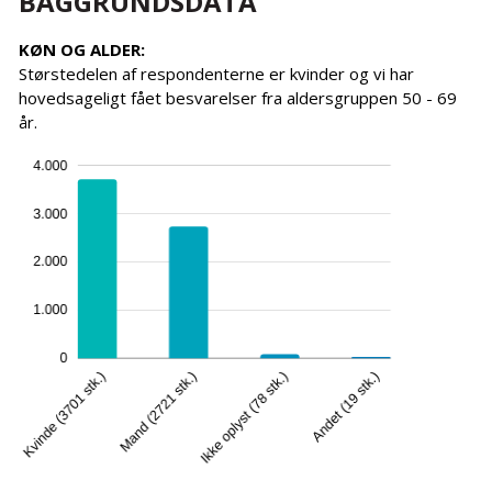
BAGGRUNDSDATA
KØN OG ALDER:
Størstedelen af respondenterne er kvinder og vi har
hovedsageligt fået besvarelser fra aldersgruppen 50 - 69
år.