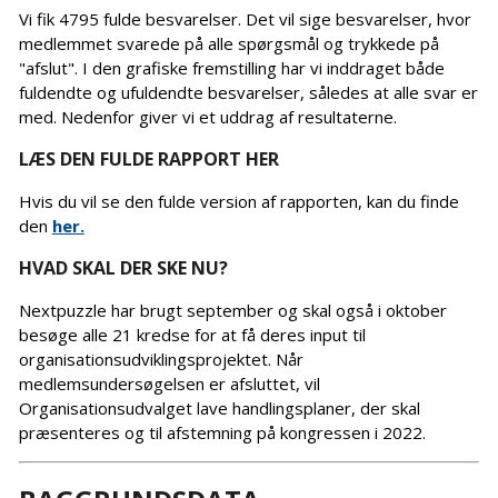
Vi fik 4795 fulde besvarelser. Det vil sige besvarelser, hvor
medlemmet svarede på alle spørgsmål og trykkede på
"afslut". I den grafiske fremstilling har vi inddraget både
fuldendte og ufuldendte besvarelser, således at alle svar er
med. Nedenfor giver vi et uddrag af resultaterne.
LÆS DEN FULDE RAPPORT HER
Hvis du vil se den fulde version af rapporten, kan du finde
den
her.
HVAD SKAL DER SKE NU?
Nextpuzzle har brugt september og skal også i oktober
besøge alle 21 kredse for at få deres input til
organisationsudviklingsprojektet. Når
medlemsundersøgelsen er afsluttet, vil
Organisationsudvalget lave handlingsplaner, der skal
præsenteres og til afstemning på kongressen i 2022.