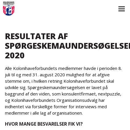
RESULTATER AF
SPØRGESKEMAUNDERSØGELSE
2020
Alle Kolonihaveforbundets medlemmer havde i perioden 8.
juli til og med 31. august 2020 mulighed for at afgive
stemme om, i hvilken retning Kolonihaveforbundet skal
udvikle sig. Spørgeskemaundersøgelsen er lavet på
baggrund af den viden, som konsulentfirmaet, nextpuzzle,
og Kolonihaveforbundets Organisationsudvalg har
indhentet via forskellige former for interviews med
medlemmer i alle lag af organisationen.
HVOR MANGE BESVARELSER FIK VI?