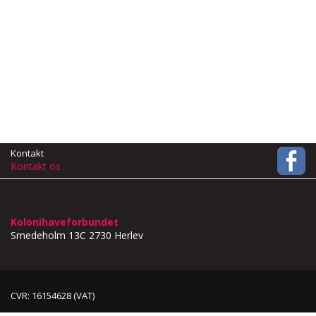
Kontakt
Kontakt os
Kolonihaveforbundet
Smedeholm 13C
2730 Herlev
CVR: 16154628 (VAT)