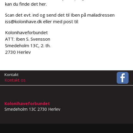
kan du finde det her.
Scan det evt. ind og send det til Iben på mailadressen
iss@kolonihave.dk eller med post til:
Kolonihaveforbundet
ATT: Iben S. Svensson
Smedeholm 13C, 2. th.
2730 Herlev
Kontakt
Kontakt os
Kolonihaveforbundet
Smedeholm 13C
2730 Herlev