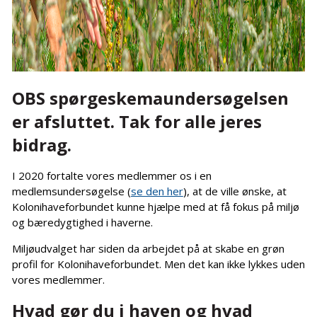
OBS spørgeskemaundersøgelsen
er afsluttet. Tak for alle jeres
bidrag.
I 2020 fortalte vores medlemmer os i en
medlemsundersøgelse (
se den her
), at de ville ønske, at
Kolonihaveforbundet kunne hjælpe med at få fokus på miljø
og bæredygtighed i haverne.
Miljøudvalget har siden da arbejdet på at skabe en grøn
profil for Kolonihaveforbundet. Men det kan ikke lykkes uden
vores medlemmer.
Hvad gør du i haven og hvad