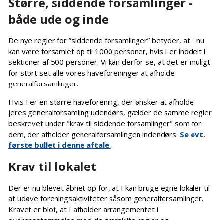
Større, siddende forsamlinger -
både ude og inde
De nye regler for ”siddende forsamlinger” betyder, at I nu
kan være forsamlet op til 1000 personer, hvis I er inddelt i
sektioner af 500 personer. Vi kan derfor se, at det er muligt
for stort set alle vores haveforeninger at afholde
generalforsamlinger.
Hvis I er en større haveforening, der ønsker at afholde
jeres generalforsamling udendørs, gælder de samme regler
beskrevet under "krav til siddende forsamlinger" som for
dem, der afholder generalforsamlingen indendørs.
Se evt.
første bullet i denne aftale.
Krav til lokalet
Der er nu blevet åbnet op for, at I kan bruge egne lokaler til
at udøve foreningsaktiviteter såsom generalforsamlinger.
Kravet er blot, at I afholder arrangementet i