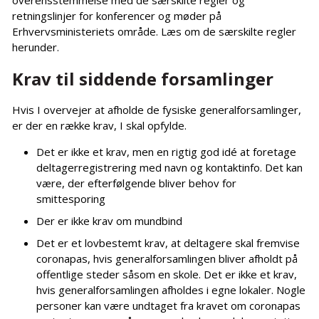
overensstemmelse med de særskilte regler og
retningslinjer for konferencer og møder på
Erhvervsministeriets område. Læs om de særskilte regler
herunder.
Krav til siddende forsamlinger
Hvis I overvejer at afholde de fysiske generalforsamlinger,
er der en række krav, I skal opfylde.
Det er ikke et krav, men en rigtig god idé at foretage
deltagerregistrering med navn og kontaktinfo. Det kan
være, der efterfølgende bliver behov for
smittesporing
Der er ikke krav om mundbind
Det er et lovbestemt krav, at deltagere skal fremvise
coronapas, hvis generalforsamlingen bliver afholdt på
offentlige steder såsom en skole. Det er ikke et krav,
hvis generalforsamlingen afholdes i egne lokaler. Nogle
personer kan være undtaget fra kravet om coronapas