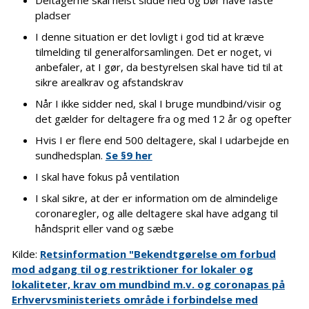
pladser
I denne situation er det lovligt i god tid at kræve
tilmelding til generalforsamlingen. Det er noget, vi
anbefaler, at I gør, da bestyrelsen skal have tid til at
sikre arealkrav og afstandskrav
Når I ikke sidder ned, skal I bruge mundbind/visir og
det gælder for deltagere fra og med 12 år og opefter
Hvis I er flere end 500 deltagere, skal I udarbejde en
sundhedsplan.
Se §9 her
I skal have fokus på ventilation
I skal sikre, at der er information om de almindelige
coronaregler, og alle deltagere skal have adgang til
håndsprit eller vand og sæbe
Kilde:
Retsinformation "Bekendtgørelse om forbud
mod adgang til og restriktioner for lokaler og
lokaliteter, krav om mundbind m.v. og coronapas på
Erhvervsministeriets område i forbindelse med