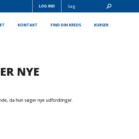
LOG IND
ET
KONTAKT
FIND DIN KREDS
KURSER
ER NYE
ende, da hun søger nye udfordringer.