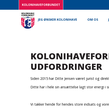
KOLONIHAVEFORBUNDET
JEG ØNSKER KOLONIHAVE
OM OS
KOLONIHAVEFORB
UDFORDRINGER
Siden 2015 har Ditte Jensen været jurist og direk
Ditte har i hele sin ansættelse lagt stor energi i
Vi takker hende for hendes store indsats og vor