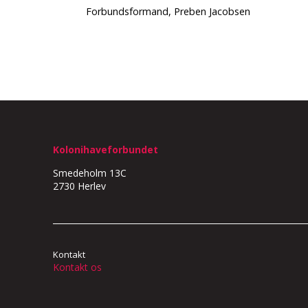
Forbundsformand, Preben Jacobsen
Kolonihaveforbundet
Smedeholm 13C
2730 Herlev
Kontakt
Kontakt os